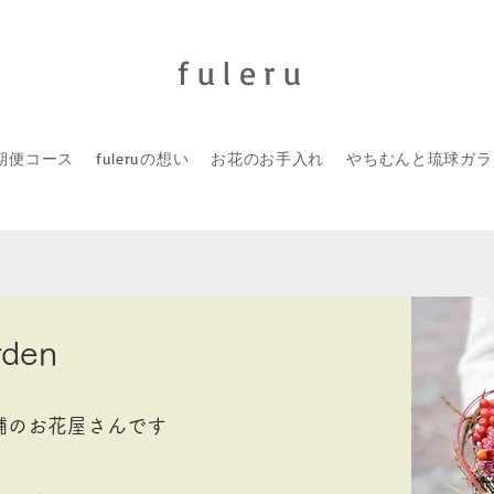
​fuleru
期便コース
fuleruの想い
お花のお手入れ
やちむんと琉球ガラ
den
舗のお花屋さんです