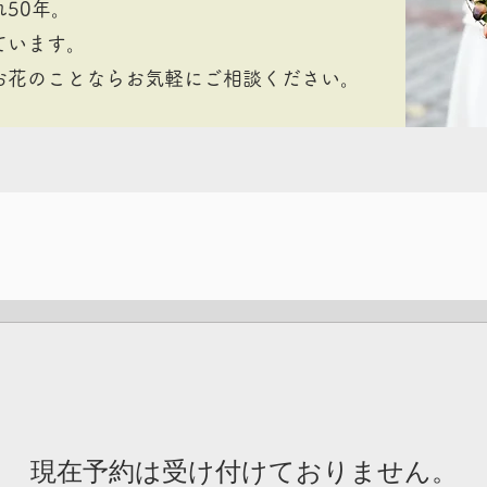
50年。
ています。
お花のことならお気軽にご相談ください。
現在予約は受け付けておりません。